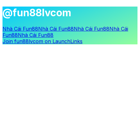
@fun88lvcom
Nhà Cái Fun88
Nhà Cái Fun88
Nhà Cái Fun88
Nhà Cái
Fun88
Nhà Cái Fun88
Join
fun88lvcom
on LaunchLinks